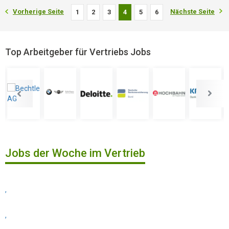
Vorherige Seite
Nächste Seite
1
2
3
4
5
6
Top Arbeitgeber für Vertriebs Jobs
Jobs der Woche im Vertrieb
,
,