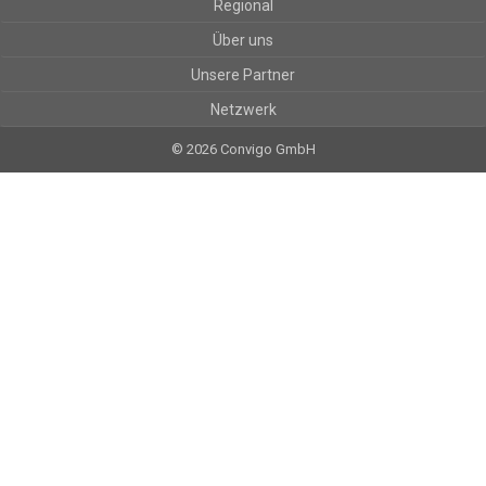
Regional
Über uns
Unsere Partner
Netzwerk
© 2026 Convigo GmbH