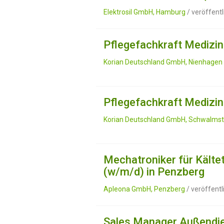
Elektrosil GmbH, Hamburg
/ veröffent
Pflegefachkraft Medizin
Korian Deutschland GmbH, Nienhagen
Pflegefachkraft Medizin
Korian Deutschland GmbH, Schwalmst
Mechatroniker für Kälte
(w/m/d) in Penzberg
Apleona GmbH, Penzberg
/ veröffent
Sales Manager Außendie