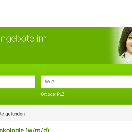
angebote im
Ort oder PLZ
te gefunden
nkologie (w/m/d)