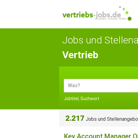
Jobs und Stellen
Vertrieb
Jobtitel, Suchwort
2.217
Jobs und Stellenangebo
Key Account Manager O