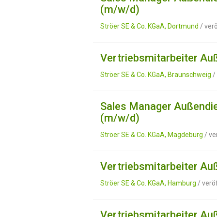
(m/w/d)
Ströer SE & Co. KGaA, Dortmund
/ ver
Vertriebsmitarbeiter A
Ströer SE & Co. KGaA, Braunschweig
/
Sales Manager Außendie
(m/w/d)
Ströer SE & Co. KGaA, Magdeburg
/ ve
Vertriebsmitarbeiter A
Ströer SE & Co. KGaA, Hamburg
/ verö
Vertriebsmitarbeiter Au