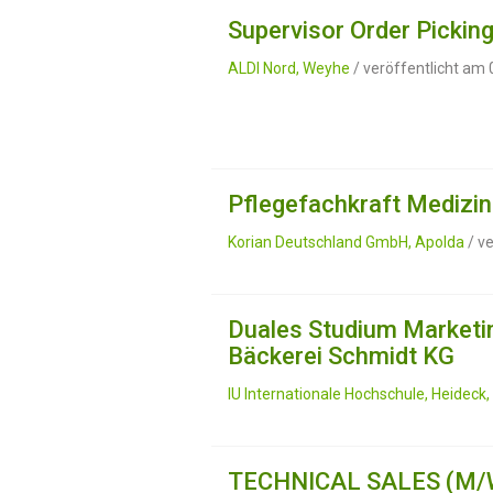
Supervisor Order Pickin
ALDI Nord, Weyhe
/ veröffentlicht am
Pflegefachkraft Medizin
Korian Deutschland GmbH, Apolda
/ v
Duales Studium Marketin
Bäckerei Schmidt KG
IU Internationale Hochschule, Heideck
TECHNICAL SALES (M/