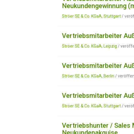
Neukundengewinnung (
Ströer SE & Co. KGaA, Stuttgart
/ verö
Vertriebsmitarbeiter A
Ströer SE & Co. KGaA, Leipzig
/ veröff
Vertriebsmitarbeiter A
Ströer SE & Co. KGaA, Berlin
/ veröffen
Vertriebsmitarbeiter A
Ströer SE & Co. KGaA, Stuttgart
/ verö
Vertriebshunter / Sales
Neukundenakquise