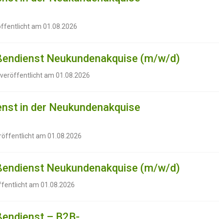
öffentlicht am 01.08.2026
ußendienst Neukundenakquise (m/w/d)
 veröffentlicht am 01.08.2026
nst in der Neukundenakquise
röffentlicht am 01.08.2026
ußendienst Neukundenakquise (m/w/d)
ffentlicht am 01.08.2026
ßendienst – B2B-