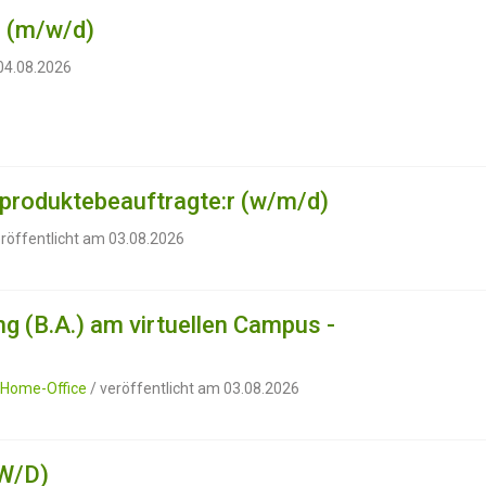
g (m/w/d)
 04.08.2026
produktebeauftragte:r (w/m/d)
eröffentlicht am 03.08.2026
g (B.A.) am virtuellen Campus -
, Home-Office
/ veröffentlicht am 03.08.2026
W/D)