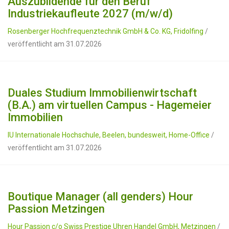
Auszubildende für den Beruf
Industriekaufleute 2027 (m/w/d)
Rosenberger Hochfrequenztechnik GmbH & Co. KG, Fridolfing
/
veröffentlicht am 31.07.2026
Duales Studium Immobilienwirtschaft
(B.A.) am virtuellen Campus - Hagemeier
Immobilien
IU Internationale Hochschule, Beelen, bundesweit, Home-Office
/
veröffentlicht am 31.07.2026
Boutique Manager (all genders) Hour
Passion Metzingen
Hour Passion c/o Swiss Prestige Uhren Handel GmbH, Metzingen
/