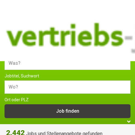
Jobs und Stellenangebote im
Vertrieb
Jobtitel, Suchwort
Ort oder PLZ
2.442
Jobs und Stellenangebote gefunden