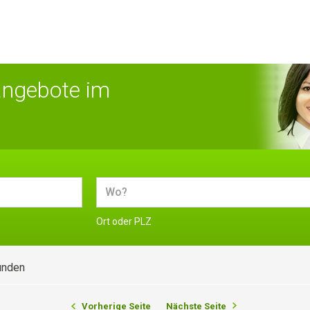
angebote im
Ort oder PLZ
unden
Vorherige Seite
Nächste Seite