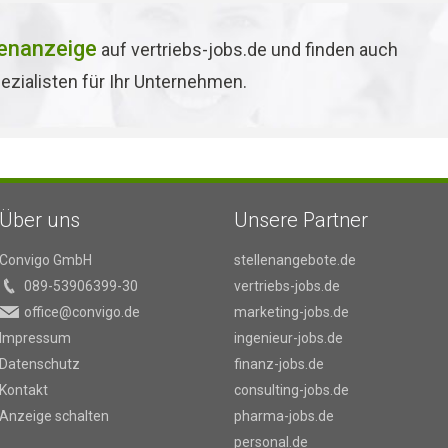
lenanzeige
auf vertriebs-jobs.de und finden auch
ezialisten für Ihr Unternehmen.
Über uns
Unsere Partner
Convigo GmbH
stellenangebote.de
089-53906399-30
vertriebs-jobs.de
office@convigo.de
marketing-jobs.de
Impressum
ingenieur-jobs.de
Datenschutz
finanz-jobs.de
Kontakt
consulting-jobs.de
Anzeige schalten
pharma-jobs.de
personal.de