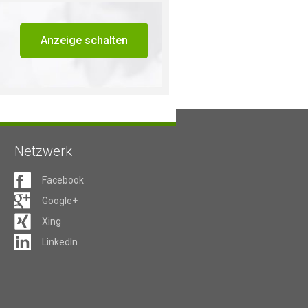
Anzeige schalten
Netzwerk
Facebook
Google+
Xing
LinkedIn