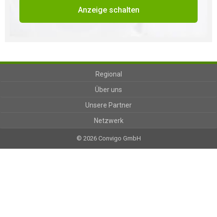
Anzeige schalten
Regional
Über uns
Unsere Partner
Netzwerk
© 2026 Convigo GmbH