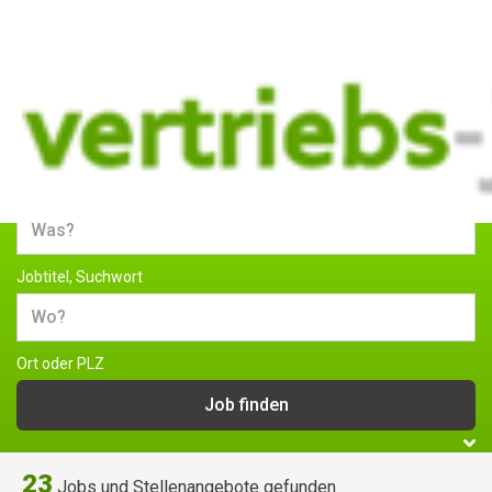
Jobs und Stellenangebote im
Vertrieb
Jobtitel, Suchwort
Ort oder PLZ
23
Jobs und Stellenangebote gefunden