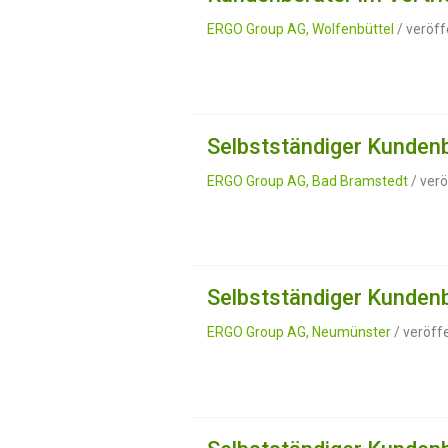
ERGO Group AG, Wolfenbüttel
/ veröff
Selbstständiger Kundenb
ERGO Group AG, Bad Bramstedt
/ verö
Selbstständiger Kundenb
ERGO Group AG, Neumünster
/ veröff