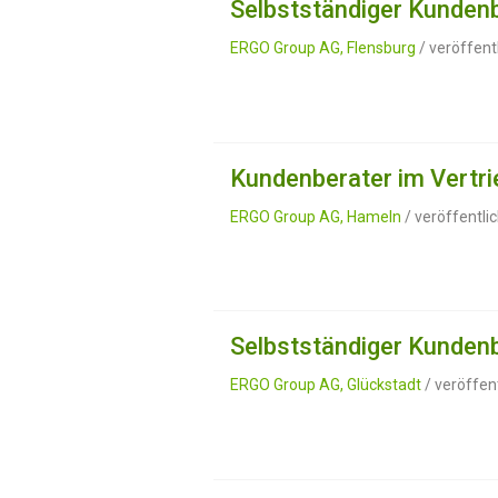
Selbstständiger Kundenb
ERGO Group AG, Flensburg
/ veröffent
Kundenberater im Vertri
ERGO Group AG, Hameln
/ veröffentli
Selbstständiger Kundenb
ERGO Group AG, Glückstadt
/ veröffen