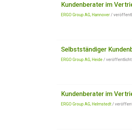
Kundenberater im Vertri
ERGO Group AG, Hannover
/ veröffent
Selbstständiger Kundenb
ERGO Group AG, Heide
/ veröffentlich
Kundenberater im Vertri
ERGO Group AG, Helmstedt
/ veröffen