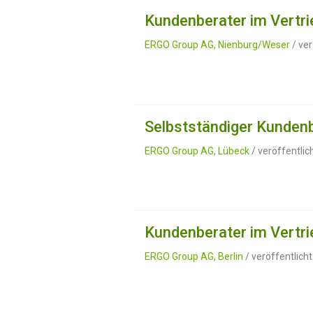
Kundenberater im Vertri
ERGO Group AG, Nienburg/Weser
/ ver
Selbstständiger Kundenb
ERGO Group AG, Lübeck
/ veröffentli
Kundenberater im Vertri
ERGO Group AG, Berlin
/ veröffentlich