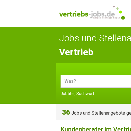
Jobs und Stellen
Vertrieb
Jobtitel, Suchwort
36
Jobs und Stellenangebote g
Kundenberater im Vertri