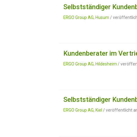
Selbstständiger Kundenb
ERGO Group AG, Husum
/ veröffentli
Kundenberater im Vertri
ERGO Group AG, Hildesheim
/ veröffen
Selbstständiger Kundenb
ERGO Group AG, Kiel
/ veröffentlicht 