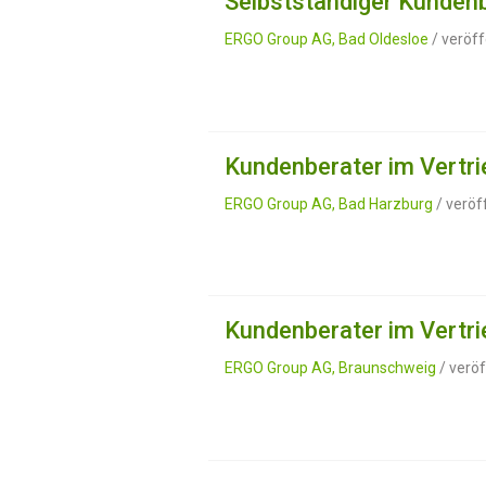
Selbstständiger Kundenb
ERGO Group AG, Bad Oldesloe
/ veröff
Kundenberater im Vertri
ERGO Group AG, Bad Harzburg
/ veröf
Kundenberater im Vertri
ERGO Group AG, Braunschweig
/ veröf