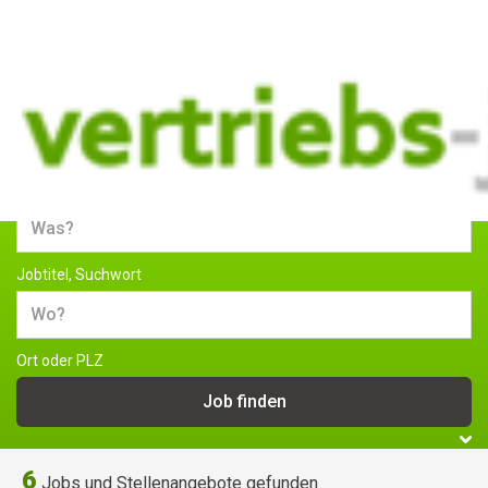
Jobs und Stellenangebote im
Vertrieb
Jobtitel, Suchwort
Ort oder PLZ
6
Jobs und Stellenangebote gefunden