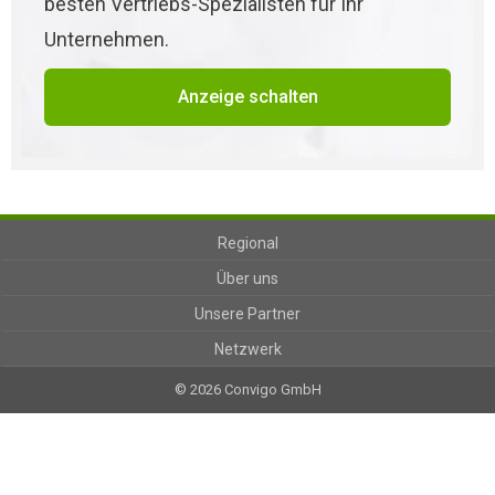
besten Vertriebs-Spezialisten für Ihr
Unternehmen.
Anzeige schalten
Regional
Über uns
Unsere Partner
Netzwerk
© 2026 Convigo GmbH