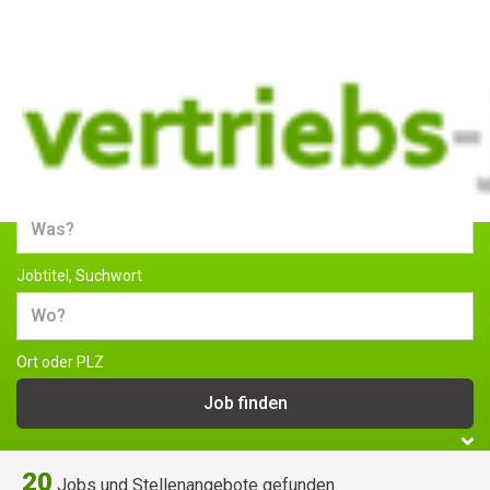
Jobs und Stellenangebote im
Vertrieb
Jobtitel, Suchwort
Ort oder PLZ
20
Jobs und Stellenangebote gefunden