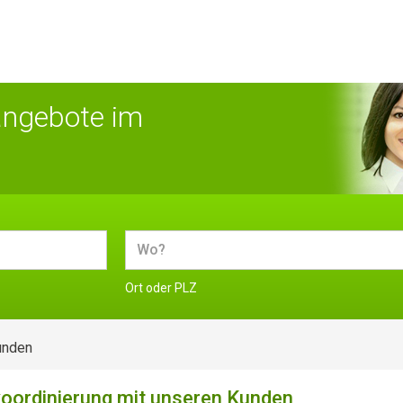
angebote im
Ort oder PLZ
unden
koordinierung mit unseren Kunden