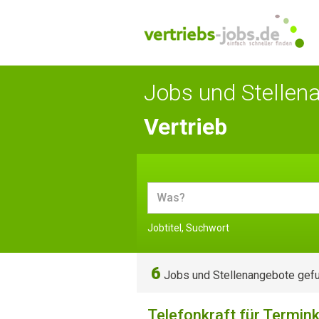
Jobs und Stellen
Vertrieb
Jobtitel, Suchwort
6
Jobs und Stellenangebote gef
Telefonkraft für Termin