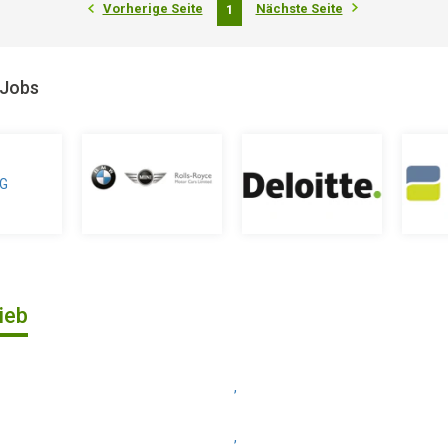
Vorherige Seite
Nächste Seite
1
 Jobs
ieb
,
,