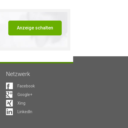
Anzeige schalten
Netzwerk
Facebook
Google+
Xing
LinkedIn