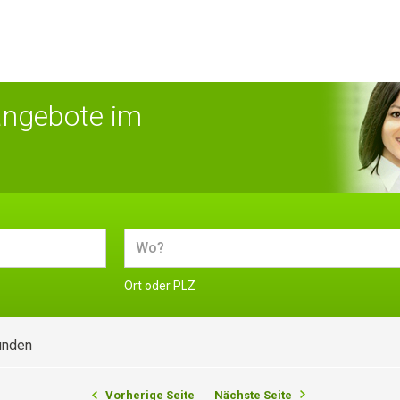
angebote im
Ort oder PLZ
unden
Vorherige Seite
Nächste Seite