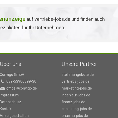
lenanzeige
auf vertriebs-jobs.de und finden auch
ezialisten für Ihr Unternehmen.
Über uns
Unsere Partner
Convigo GmbH
stellenangebote.de
089-53906399-30
vertriebs-jobs.de
office@convigo.de
marketing-jobs.de
Impressum
ingenieur-jobs.de
Datenschutz
finanz-jobs.de
Kontakt
consulting-jobs.de
Anzeige schalten
pharma-jobs.de