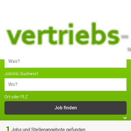
Jobs und Stellenangebote im
Vertrieb
Jobtitel, Suchwort
Ort oder PLZ
1
Jobs und Stellenangebote gefunden