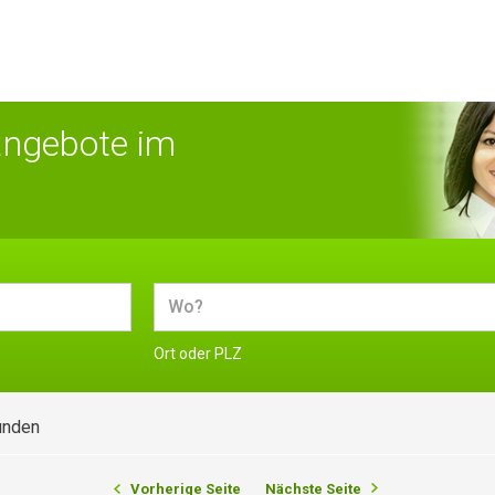
angebote im
Ort oder PLZ
unden
Vorherige Seite
Nächste Seite