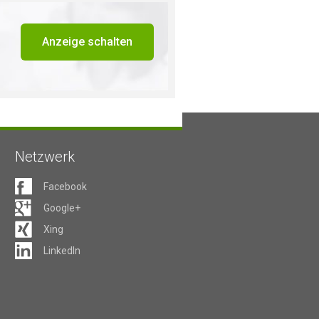
Anzeige schalten
Netzwerk
Facebook
Google+
Xing
LinkedIn