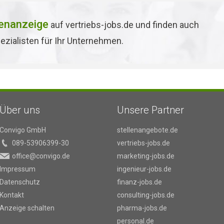
lenanzeige
auf vertriebs-jobs.de und finden auch
ezialisten für Ihr Unternehmen.
Über uns
Unsere Partner
Convigo GmbH
stellenangebote.de
089-53906399-30
vertriebs-jobs.de
office@convigo.de
marketing-jobs.de
Impressum
ingenieur-jobs.de
Datenschutz
finanz-jobs.de
Kontakt
consulting-jobs.de
Anzeige schalten
pharma-jobs.de
personal.de