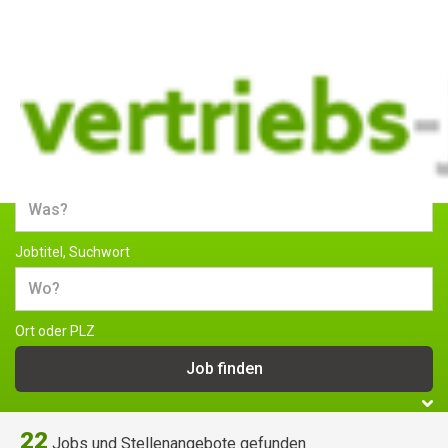
Jobs und Stellenangebote im
Vertrieb
Jobtitel, Suchwort
Ort oder PLZ
22
Jobs und Stellenangebote gefunden