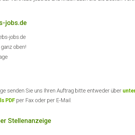
bs-jobs.de
iebs-jobs.de
 ganz oben!
Tage
ige senden Sie uns Ihren Auftrag bitte entweder über
unte
ls PDF
per Fax oder per E-Mail.
rer Stellenanzeige