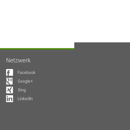
Netzwerk
Facebook
Google+
Xing
LinkedIn