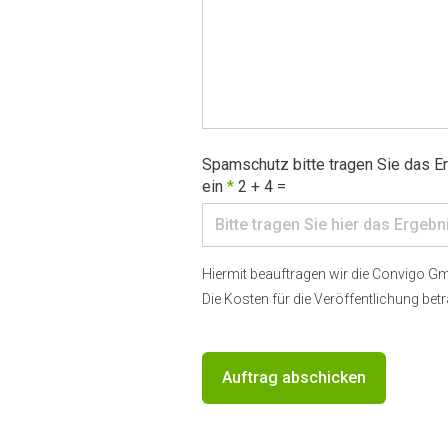
Spamschutz bitte tragen Sie das E
ein
*
2 + 4 =
Hiermit beauftragen wir die Convigo Gm
Die Kosten für die Veröffentlichung bet