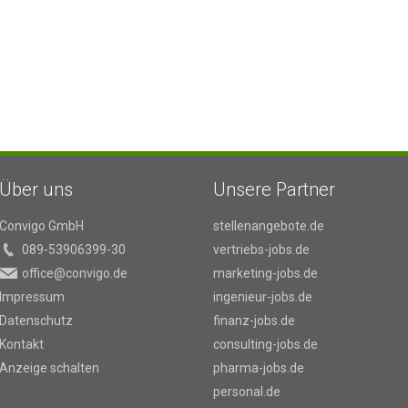
Über uns
Unsere Partner
Convigo GmbH
stellenangebote.de
089-53906399-30
vertriebs-jobs.de
office@convigo.de
marketing-jobs.de
Impressum
ingenieur-jobs.de
Datenschutz
finanz-jobs.de
Kontakt
consulting-jobs.de
Anzeige schalten
pharma-jobs.de
personal.de