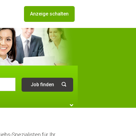
Anzeige schalten
iebs-Spezialisten für Ihr