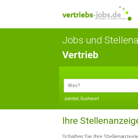
Jobs und Stellen
Vertrieb
Jobtitel, Suchwort
Ihre Stellenanzeig
Schalten Sie Ihre Stellenanzeige