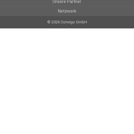
Unsere Partner
Netzwerk
© 2026 Convigo GmbH