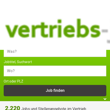
Jobs und Stellenangebote im
Vertrieb
Jobtitel, Suchwort
Ort oder PLZ
2.220
Jobs und Stellenangebote im Vertrieb