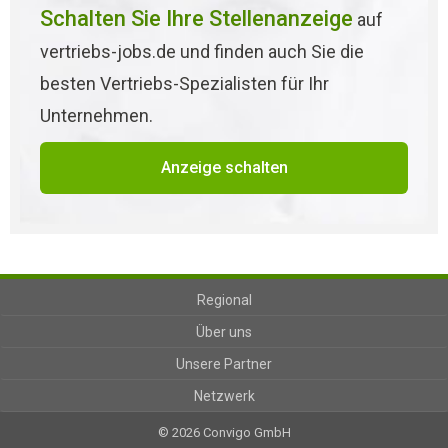
Schalten Sie Ihre Stellenanzeige
auf
vertriebs-jobs.de und finden auch Sie die
besten Vertriebs-Spezialisten für Ihr
Unternehmen.
Anzeige schalten
Regional
Über uns
Unsere Partner
Netzwerk
© 2026 Convigo GmbH